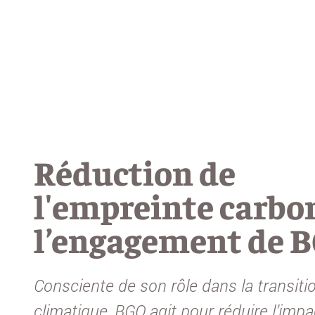
Réduction de
l'empreinte carbo
l’engagement de 
Consciente de son rôle dans la transiti
climatique, BGO agit pour réduire l’impa